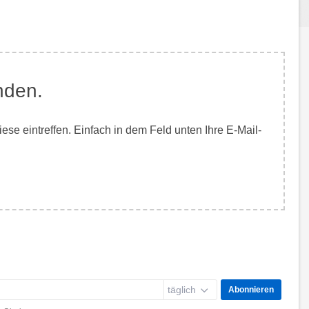
nden.
e eintreffen. Einfach in dem Feld unten Ihre E-Mail-
täglich
Abonnieren