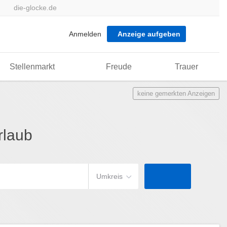
die-glocke.de
Anmelden
Anzeige aufgeben
Stellenmarkt
Freude
Trauer
keine gemerkten Anzeigen
rlaub
Umkreis