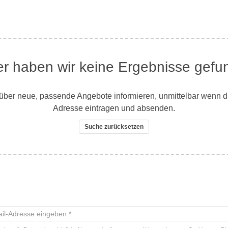
er haben wir keine Ergebnisse gefu
ber neue, passende Angebote informieren, unmittelbar wenn dies
Adresse eintragen und absenden.
Suche zurücksetzen
-