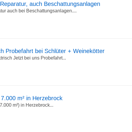
Reparatur, auch Beschattungsanlagen
ur auch bei Beschattungsanlagen....
ch Probefahrt bei Schlüter + Weinekötter
isch Jetzt bei uns Probefahrt...
 7.000 m² in Herzebrock
 7.000 m²) in Herzebrock...