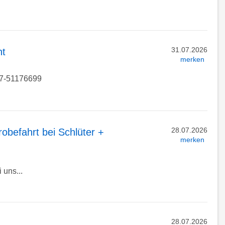
31.07.2026
ht
merken
57-51176699
28.07.2026
obefahrt bei Schlüter +
merken
 uns...
28.07.2026