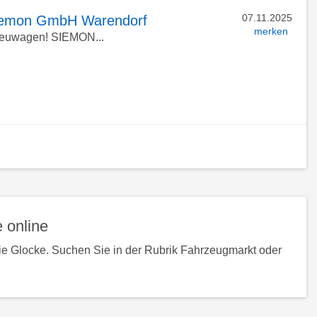
07.11.2025
 Siemon GmbH Warendorf
merken
Neuwagen! SIEMON...
ück
h
n
 online
ie Glocke. Suchen Sie in der Rubrik Fahrzeugmarkt oder