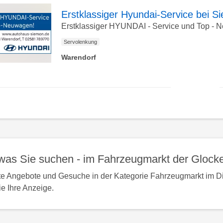
Detailseite
Erstklassiger Hyundai-Service bei
Erstklassiger HYUNDAI - Service und Top - 
zur
Servolenkung
Warendorf
zur
Detailseite
nac
obe
was Sie suchen - im Fahrzeugmarkt der Glocke
te Angebote und Gesuche in der Kategorie Fahrzeugmarkt im D
ie Ihre Anzeige.