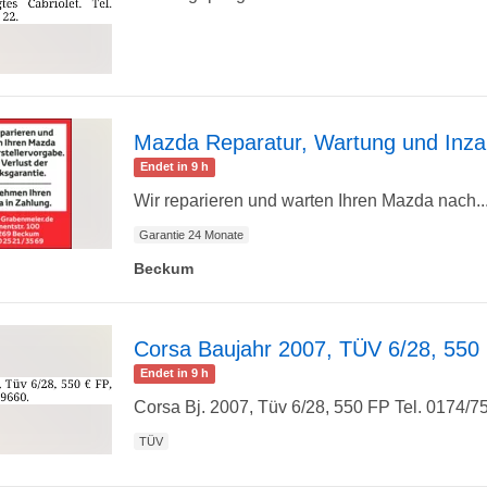
zur
Detailseite
Mazda Reparatur, Wartung und Inz
Endet in 9 h
zur
Wir reparieren und warten Ihren Mazda nach..
Garantie 24 Monate
Beckum
Detailseite
Corsa Baujahr 2007, TÜV 6/28, 550
Endet in 9 h
zur
Corsa Bj. 2007, Tüv 6/28, 550 FP Tel. 0174/
TÜV