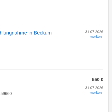
31.07.2026
ahlungnahme in Beckum
merken
.
550 €
31.07.2026
merken
7559660