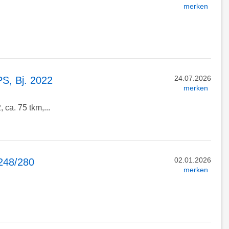
merken
24.07.2026
PS, Bj. 2022
merken
 ca. 75 tkm,...
02.01.2026
248/280
merken