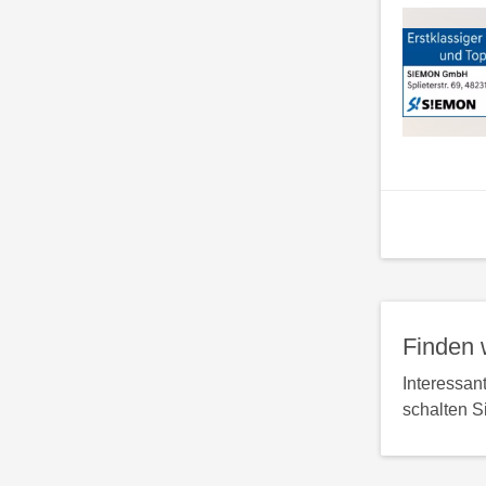
Finden 
Interessan
schalten S