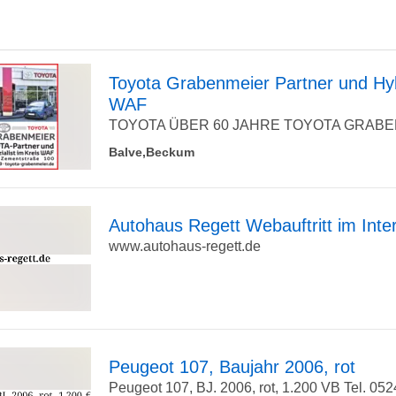
Toyota Grabenmeier Partner und Hybr
WAF
zur
TOYOTA ÜBER 60 JAHRE TOYOTA GRABENME
Balve,Beckum
Detailseite
Autohaus Regett Webauftritt im Inte
www.autohaus-regett.de
zur
Detailseite
Peugeot 107, Baujahr 2006, rot
Peugeot 107, BJ. 2006, rot, 1.200 VB Tel. 05