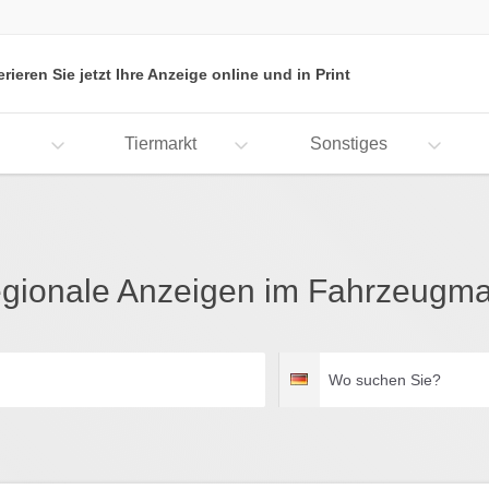
erieren Sie jetzt Ihre Anzeige online und in Print
Tiermarkt
Sonstiges
gionale Anzeigen im Fahrzeugma
Wo
Deutschland
suchen
Sie?