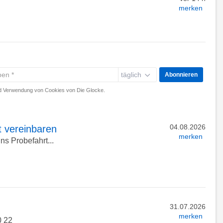
merken
täglich
Abonnieren
 Verwendung von Cookies von Die Glocke.
04.08.2026
t vereinbaren
merken
ns Probefahrt...
31.07.2026
merken
0 22