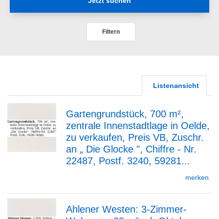
Jetzt suchen
Filtern
Listenansicht
Gartengrundstück, 700 m²,
zentrale Innenstadtlage in Oelde,
zur
zu verkaufen, Preis VB, Zuschr.
an „ Die Glocke ", Chiffre - Nr.
22487, Postf. 3240, 59281...
Detailseite
merken
Ahlener Westen: 3-Zimmer-