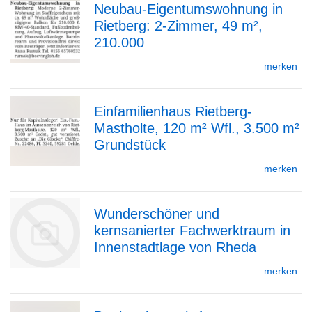
Neubau-Eigentumswohnung in
Detailseite
Rietberg: 2-Zimmer, 49 m²,
zur
210.000
merken
Detailseite
Einfamilienhaus Rietberg-
Mastholte, 120 m² Wfl., 3.500 m²
zur
Grundstück
merken
Detailseite
Wunderschöner und
kernsanierter Fachwerktraum in
Innenstadtlage von Rheda
merken
zur