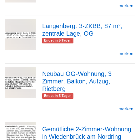
merken
Detailseite
Langenberg: 3-ZKBB, 87 m²,
zentrale Lage, OG
zur
Endet in 5 Tagen
merken
Detailseite
Neubau OG-Wohnung, 3
Zimmer, Balkon, Aufzug,
zur
Rietberg
Endet in 5 Tagen
merken
Detailseite
Gemütliche 2-Zimmer-Wohnung
in Wiedenbrück am Nordring
zur