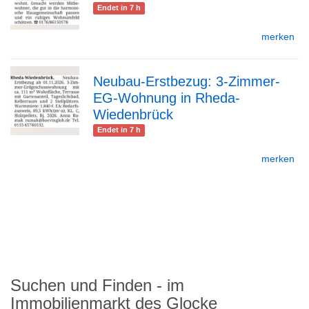
Endet in 7 h
merken
Detailseite
Neubau-Erstbezug: 3-Zimmer-
EG-Wohnung in Rheda-
zur
Wiedenbrück
Endet in 7 h
merken
Detailseite
Suchen und Finden - im
Immobilienmarkt des Glocke