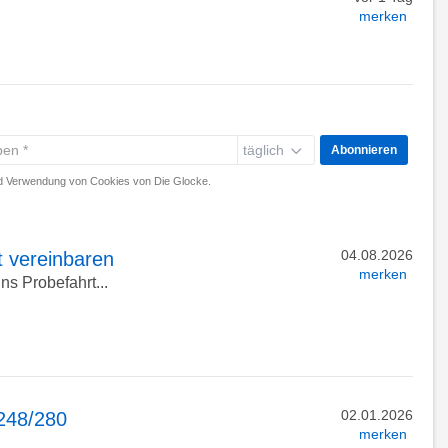
merken
täglich
Abonnieren
 Verwendung von Cookies von Die Glocke.
04.08.2026
t vereinbaren
merken
ns Probefahrt...
02.01.2026
248/280
merken