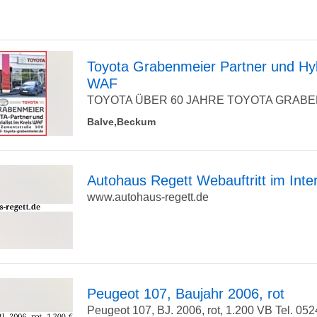
Toyota Grabenmeier Partner und Hybr
WAF
zur
TOYOTA ÜBER 60 JAHRE TOYOTA GRABENME
Balve,Beckum
Detailseite
Autohaus Regett Webauftritt im Inte
www.autohaus-regett.de
zur
Detailseite
Peugeot 107, Baujahr 2006, rot
Peugeot 107, BJ. 2006, rot, 1.200 VB Tel. 05