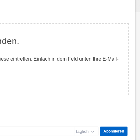
nden.
e eintreffen. Einfach in dem Feld unten Ihre E-Mail-
täglich
Abonnieren