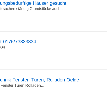
ungsbedürftige Häuser gesucht
 suchen ständig Grundstücke auch...
t 0176/73833334
334
hnik Fenster, Türen, Rolladen Oelde
enster Türen Rolladen...