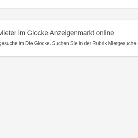
ieter im Glocke Anzeigenmarkt online
gesuche im Die Glocke. Suchen Sie in der Rubrik Mietgesuche o