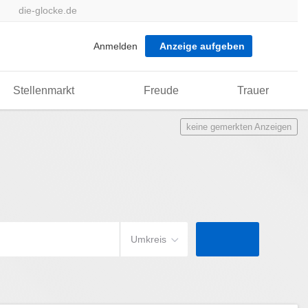
die-glocke.de
Anmelden
Anzeige aufgeben
Stellenmarkt
Freude
Trauer
keine gemerkten Anzeigen
Umkreis