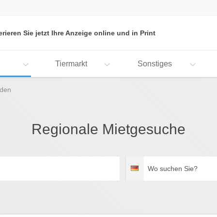
erieren Sie jetzt Ihre Anzeige online und in Print
Tiermarkt
Sonstiges
nden
Regionale Mietgesuche
Wo
Deutschland
suchen
Sie?