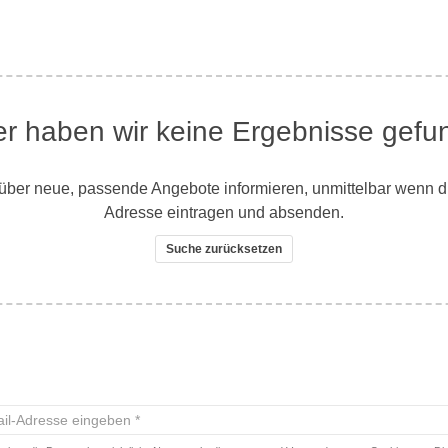
er haben wir keine Ergebnisse gefu
ber neue, passende Angebote informieren, unmittelbar wenn dies
Adresse eintragen und absenden.
Suche zurücksetzen
-