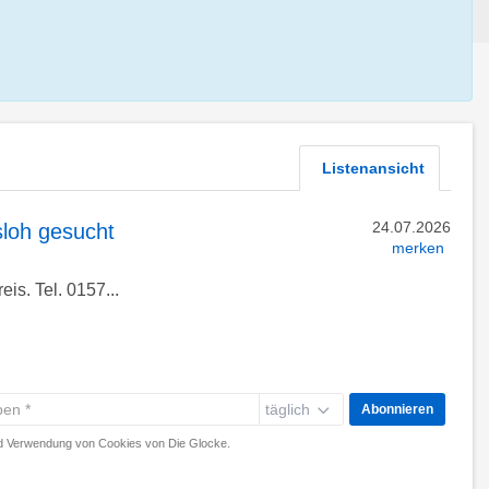
Listenansicht
24.07.2026
loh gesucht
merken
s. Tel. 0157...
täglich
Abonnieren
 Verwendung von Cookies von Die Glocke.