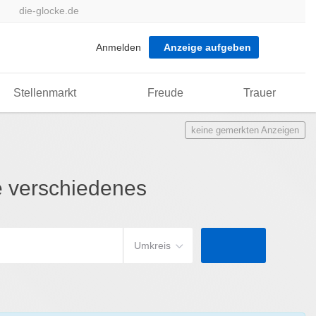
die-glocke.de
Anmelden
Anzeige aufgeben
Stellenmarkt
Freude
Trauer
keine gemerkten Anzeigen
e verschiedenes
Umkreis