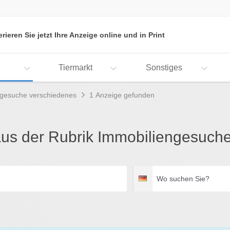
erieren Sie jetzt Ihre Anzeige online und in Print
Tiermarkt
Sonstiges
ngesuche verschiedenes
1 Anzeige gefunden
aus der Rubrik Immobiliengesuch
Wo
Deutschland
suchen
Sie?