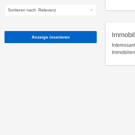
Immobil
Anzeige inserieren
Interessan
Immobilien