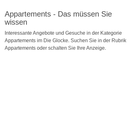
Detailseite
Appartements - Das müssen Sie
wissen
Interessante Angebote und Gesuche in der Kategorie
Appartements im Die Glocke. Suchen Sie in der Rubrik
Appartements oder schalten Sie Ihre Anzeige.