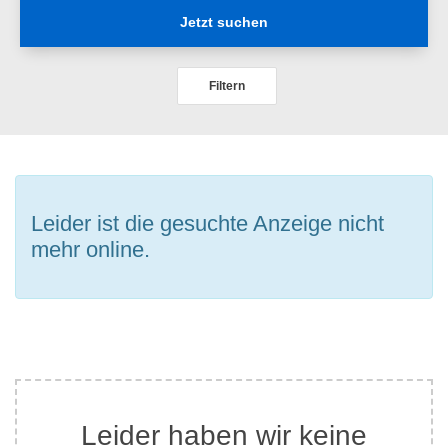
Jetzt suchen
Filtern
Leider ist die gesuchte Anzeige nicht
mehr online.
Leider haben wir keine