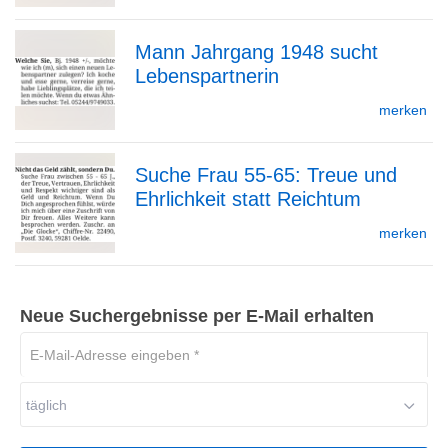
Mann Jahrgang 1948 sucht
Detailseite
Lebenspartnerin
zur
merken
Suche Frau 55-65: Treue und
Detailseite
Ehrlichkeit statt Reichtum
zur
merken
Detailseite
Neue Suchergebnisse per E-Mail erhalten
E-
Mail-
Adresse
täglich
eingeben