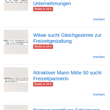
Unternehmungen
Endet in 10 h
merken
Detailseite
Witwe sucht Gleichgesinnte zur
Freizeitgestaltung
zur
Endet in 10 h
merken
Detailseite
Attraktiver Mann Mitte 50 sucht
Freizeitpartnerin
zur
Endet in 10 h
merken
Detailseite