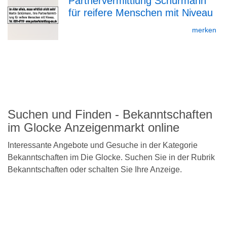
Partnervermittlung Schürmann
für reifere Menschen mit Niveau
zur
merken
zurück
Detailseite
nach
oben
Suchen und Finden - Bekanntschaften
im Glocke Anzeigenmarkt online
Interessante Angebote und Gesuche in der Kategorie
Bekanntschaften im Die Glocke. Suchen Sie in der Rubrik
Bekanntschaften oder schalten Sie Ihre Anzeige.