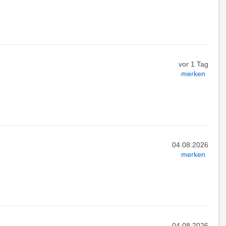
vor 1 Tag
merken
04.08.2026
merken
04.08.2026