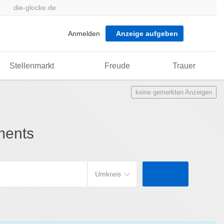
die-glocke.de
Anmelden
Anzeige aufgeben
Stellenmarkt
Freude
Trauer
keine gemerkten Anzeigen
ments
Umkreis