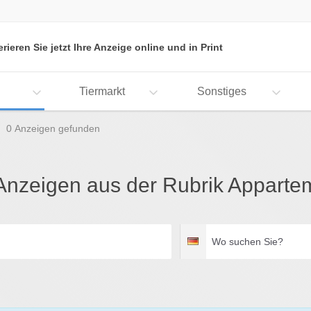
erieren Sie jetzt Ihre Anzeige online und in Print
Tiermarkt
Sonstiges
0 Anzeigen gefunden
 Anzeigen aus der Rubrik Apparte
Wo
Deutschland
suchen
Sie?