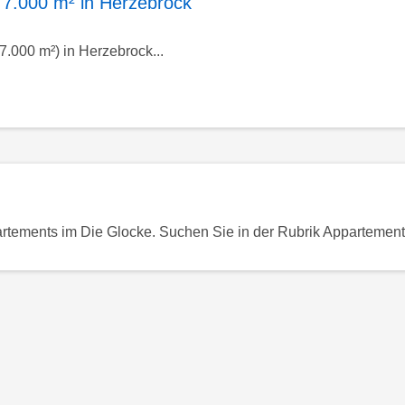
 7.000 m² in Herzebrock
 7.000 m²) in Herzebrock...
rtements im Die Glocke. Suchen Sie in der Rubrik Appartements