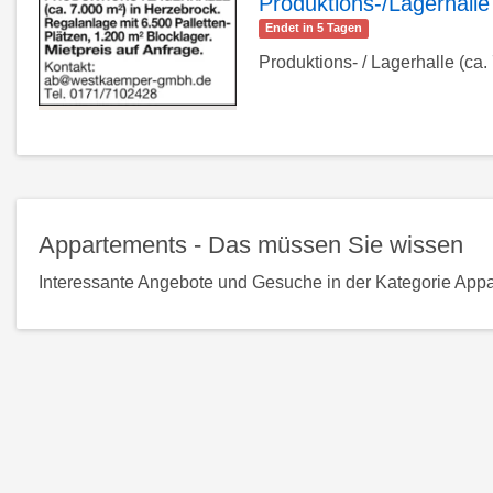
Produktions-/Lagerhalle
Endet in 5 Tagen
zur
Produktions- / Lagerhalle (ca.
Detailseite
Appartements - Das müssen Sie wissen
Interessante Angebote und Gesuche in der Kategorie Appa