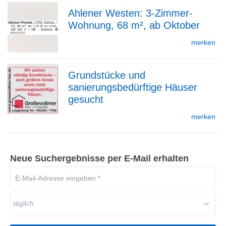
Ahlener Westen: 3-Zimmer-
Wohnung, 68 m², ab Oktober
zur
merken
Grundstücke und
Detailseite
sanierungsbedürftige Häuser
zur
gesucht
merken
Detailseite
Neue Suchergebnisse per E-Mail erhalten
E-
Mail-
Adresse
täglich
eingeben