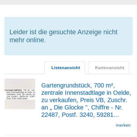
Leider ist die gesuchte Anzeige nicht
mehr online.
Listenansicht
Kartenansicht
Gartengrundstück, 700 m²,
zentrale Innenstadtlage in Oelde,
zur
zu verkaufen, Preis VB, Zuschr.
an „ Die Glocke ", Chiffre - Nr.
22487, Postf. 3240, 59281...
Detailseite
merken