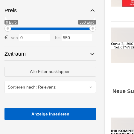
Preis
0 Euro
550 Euro
von
bis
Zeitraum
Alle Filter ausklappen
Neue Su
Anzeige inserieren