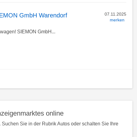
07.11.2025
i SIEMON GmbH Warendorf
merken
euwagen! SIEMON GmbH...
ück
h
n
zeigenmarktes online
 Suchen Sie in der Rubrik Autos oder schalten Sie Ihre