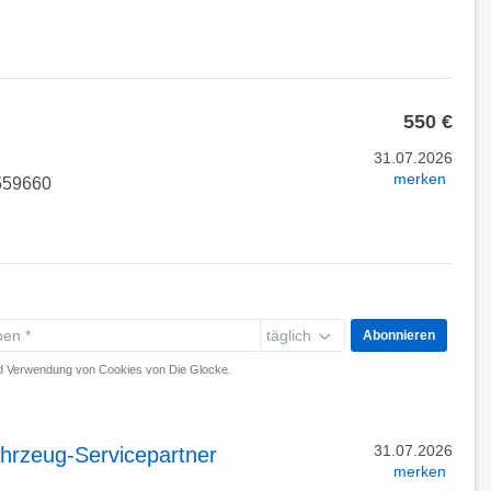
550 €
31.07.2026
merken
7559660
täglich
Abonnieren
 Verwendung von Cookies von Die Glocke.
31.07.2026
hrzeug-Servicepartner
merken