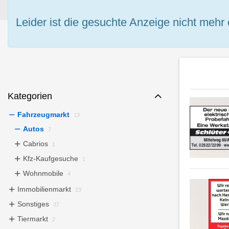
Leider ist die gesuchte Anzeige nicht mehr 
Kategorien
Fahrzeugmarkt
13
Autos
7
Cabrios
1
Kfz-Kaufgesuche
1
Wohnmobile
4
Immobilienmarkt
23
Sonstiges
37
Tiermarkt
2