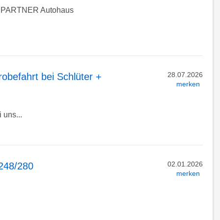
PARTNER Autohaus
28.07.2026
obefahrt bei Schlüter +
merken
 uns...
02.01.2026
5248/280
merken