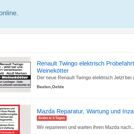
online.
Renault Twingo elektrisch Probefahrt
Weinekötter
zur
Der neue Renault Twingo elektrisch Jetzt bei u
Beelen,Oelde
Detailseite
Mazda Reparatur, Wartung und Inz
Endet in 3 Tagen
zur
Wir reparieren und warten Ihren Mazda nach..