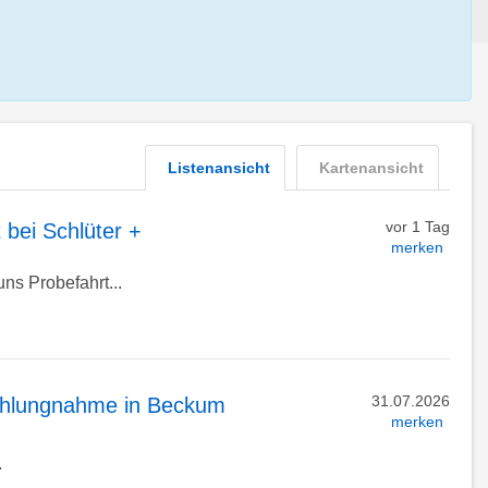
Listenansicht
Kartenansicht
vor 1 Tag
 bei Schlüter +
merken
ns Probefahrt...
31.07.2026
ahlungnahme in Beckum
merken
.