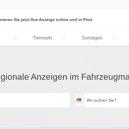
erieren Sie jetzt Ihre Anzeige online und in Print
Tiermarkt
Sonstiges
gionale Anzeigen im Fahrzeugma
Wo
Deutschland
suchen
Sie?