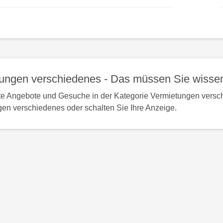
zur
zur
nac
obe
Detailseite
ungen verschiedenes - Das müssen Sie wisse
te Angebote und Gesuche in der Kategorie Vermietungen versch
en verschiedenes oder schalten Sie Ihre Anzeige.