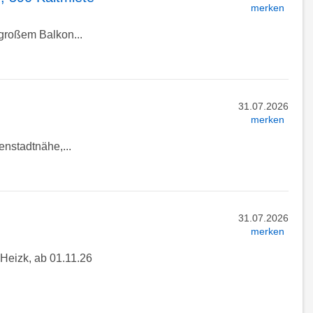
merken
großem Balkon...
31.07.2026
merken
enstadtnähe,...
31.07.2026
merken
eizk, ab 01.11.26