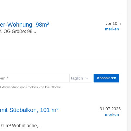
vor 10 h
mmer-Wohnung, 98m²
merken
2. OG Größe: 98...
täglich
Abonnieren
 Verwendung von Cookies von Die Glocke.
31.07.2026
mit Südbalkon, 101 m²
merken
01 m² Wohnfläche,...