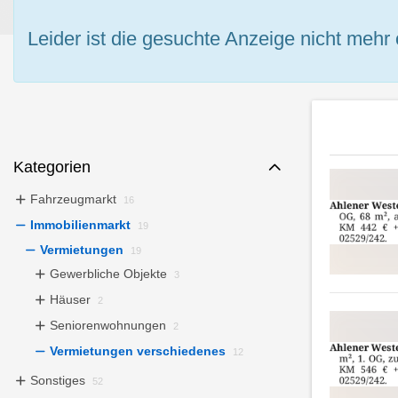
Leider ist die gesuchte Anzeige nicht mehr 
Kategorien
Fahrzeugmarkt
16
Immobilienmarkt
19
Vermietungen
19
Gewerbliche Objekte
3
Häuser
2
Seniorenwohnungen
2
Vermietungen verschiedenes
12
Sonstiges
52