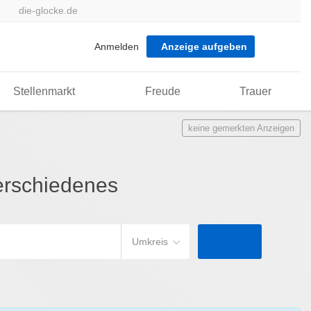
die-glocke.de
Anmelden
Anzeige aufgeben
Stellenmarkt
Freude
Trauer
keine gemerkten Anzeigen
erschiedenes
Umkreis