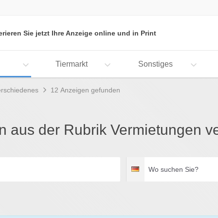
erieren Sie jetzt Ihre Anzeige online und in Print
Tiermarkt
Sonstiges
erschiedenes
12 Anzeigen gefunden
en aus der Rubrik Vermietungen v
Wo
Deutschland
suchen
Sie?