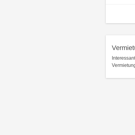
Vermiet
Interessan
Vermietung