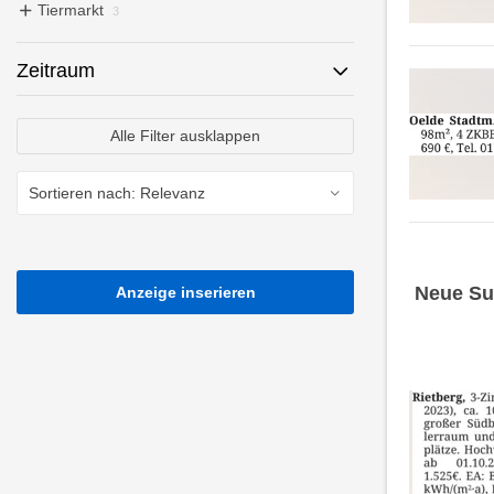
Tiermarkt
3
Zeitraum
Alle Filter ausklappen
Neue Su
Anzeige inserieren