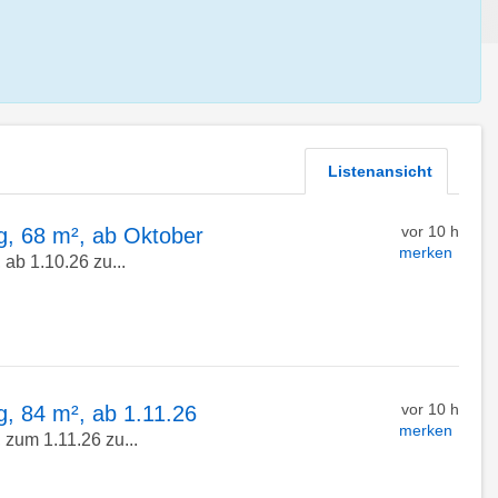
Listenansicht
vor 10 h
, 68 m², ab Oktober
merken
ab 1.10.26 zu...
vor 10 h
 84 m², ab 1.11.26
merken
 zum 1.11.26 zu...