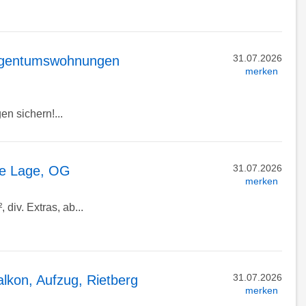
31.07.2026
 Eigentumswohnungen
merken
n sichern!...
31.07.2026
le Lage, OG
merken
iv. Extras, ab...
31.07.2026
kon, Aufzug, Rietberg
merken