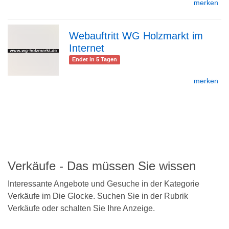
merken
Detailseite
Webauftritt WG Holzmarkt im
Internet
zur
Endet in 5 Tagen
merken
Detailseite
zurück
nach
oben
Verkäufe - Das müssen Sie wissen
Interessante Angebote und Gesuche in der Kategorie
Verkäufe im Die Glocke. Suchen Sie in der Rubrik
Verkäufe oder schalten Sie Ihre Anzeige.