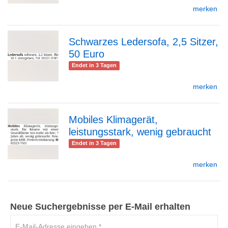
merken
Detailseite
Schwarzes Ledersofa, 2,5 Sitzer,
50 Euro
zur
Endet in 3 Tagen
merken
Detailseite
Mobiles Klimagerät,
leistungsstark, wenig gebraucht
zur
Endet in 3 Tagen
merken
Detailseite
Neue Suchergebnisse per E-Mail erhalten
E-