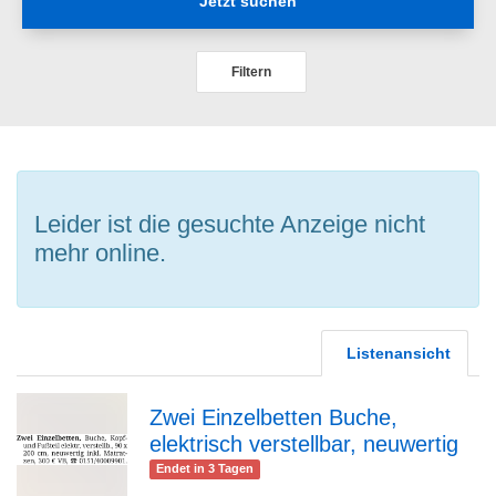
Jetzt suchen
Filtern
Leider ist die gesuchte Anzeige nicht
mehr online.
Listenansicht
Zwei Einzelbetten Buche,
elektrisch verstellbar, neuwertig
zur
Endet in 3 Tagen