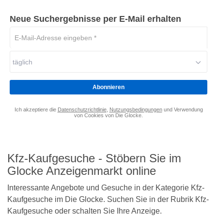
Detailseite
Neue Suchergebnisse per E-Mail erhalten
E-
Mail-
Adresse
täglich
eingeben
*
Abonnieren
Ich akzeptiere die
Datenschutzrichtlinie
,
Nutzungsbedingungen
und Verwendung
von Cookies von Die Glocke.
Kfz-Kaufgesuche - Stöbern Sie im
Glocke Anzeigenmarkt online
Interessante Angebote und Gesuche in der Kategorie Kfz-
Kaufgesuche im Die Glocke. Suchen Sie in der Rubrik Kfz-
Kaufgesuche oder schalten Sie Ihre Anzeige.