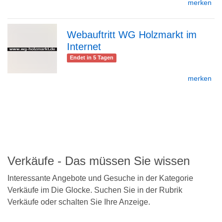
merken
Detailseite
Webauftritt WG Holzmarkt im
Internet
zur
Endet in 5 Tagen
merken
Detailseite
zurück
nach
oben
Verkäufe - Das müssen Sie wissen
Interessante Angebote und Gesuche in der Kategorie
Verkäufe im Die Glocke. Suchen Sie in der Rubrik
Verkäufe oder schalten Sie Ihre Anzeige.