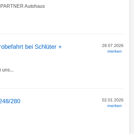
PARTNER Autohaus
28.07.2026
obefahrt bei Schlüter +
merken
 uns...
02.01.2026
5248/280
merken