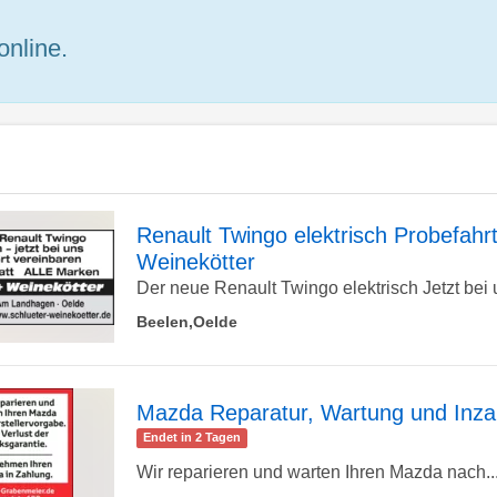
online.
Renault Twingo elektrisch Probefahrt
Weinekötter
zur
Der neue Renault Twingo elektrisch Jetzt bei u
Beelen,Oelde
Detailseite
Mazda Reparatur, Wartung und Inz
Endet in 2 Tagen
zur
Wir reparieren und warten Ihren Mazda nach..