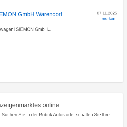
07.11.2025
i SIEMON GmbH Warendorf
merken
euwagen! SIEMON GmbH...
ück
h
n
zeigenmarktes online
 Suchen Sie in der Rubrik Autos oder schalten Sie Ihre