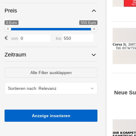
Preis
0 Euro
550 Euro
von
bis
Zeitraum
Alle Filter ausklappen
Neue Su
Anzeige inserieren