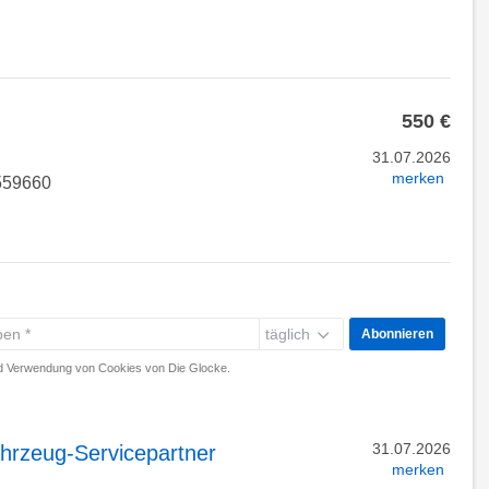
550 €
31.07.2026
merken
7559660
täglich
Abonnieren
 Verwendung von Cookies von Die Glocke.
31.07.2026
hrzeug-Servicepartner
merken