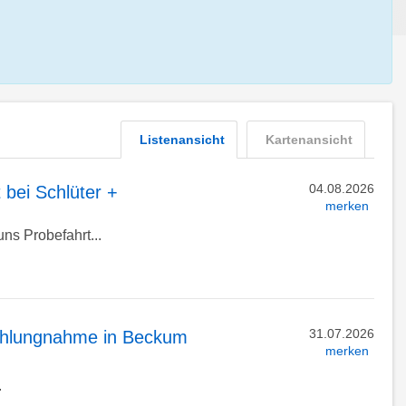
Listenansicht
Kartenansicht
04.08.2026
 bei Schlüter +
merken
ns Probefahrt...
31.07.2026
ahlungnahme in Beckum
merken
.