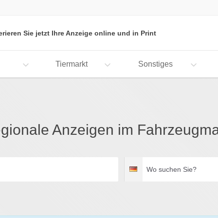
erieren Sie jetzt Ihre Anzeige online und in Print
Tiermarkt
Sonstiges
gionale Anzeigen im Fahrzeugma
Wo
Deutschland
suchen
Sie?