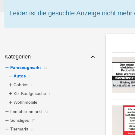
Leider ist die gesuchte Anzeige nicht mehr 
Kategorien
Fahrzeugmarkt
13
Autos
7
Cabrios
1
Kfz-Kaufgesuche
1
Wohnmobile
4
Immobilienmarkt
23
Sonstiges
37
Tiermarkt
2