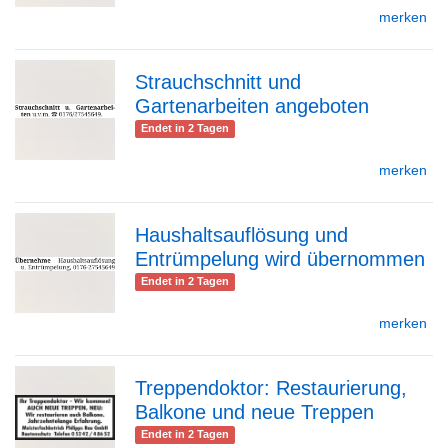
merken
Detailseite
Strauchschnitt und
Gartenarbeiten angeboten
zur
Endet in 2 Tagen
merken
Detailseite
Haushaltsauflösung und
Entrümpelung wird übernommen
zur
Endet in 2 Tagen
merken
Detailseite
Treppendoktor: Restaurierung,
Balkone und neue Treppen
zur
Endet in 2 Tagen