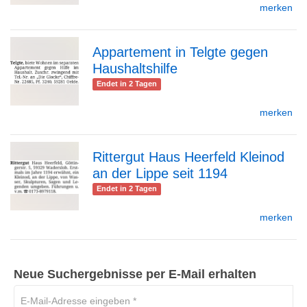
merken
Detailseite
Appartement in Telgte gegen
Haushaltshilfe
zur
Endet in 2 Tagen
merken
Detailseite
Rittergut Haus Heerfeld Kleinod
an der Lippe seit 1194
zur
Endet in 2 Tagen
merken
Detailseite
Neue Suchergebnisse per E-Mail erhalten
E-