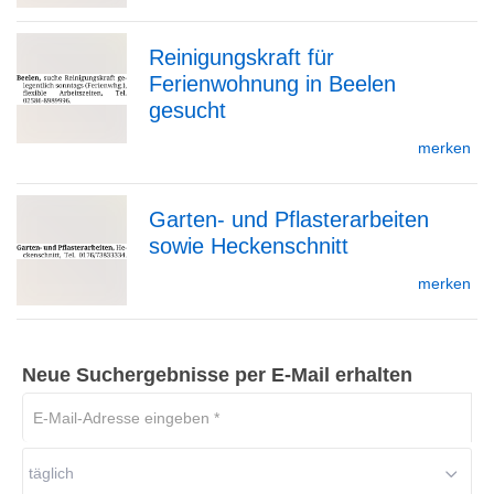
Reinigungskraft für
Detailseite
Ferienwohnung in Beelen
zur
gesucht
merken
Detailseite
Garten- und Pflasterarbeiten
sowie Heckenschnitt
zur
merken
Detailseite
Neue Suchergebnisse per E-Mail erhalten
E-
Mail-
Adresse
täglich