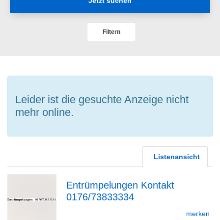
Jetzt suchen
Filtern
Leider ist die gesuchte Anzeige nicht
mehr online.
Listenansicht
Entrümpelungen Kontakt
0176/73833334
zur
merken