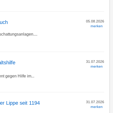
05.08.2026
auch
merken
chattungsanlagen....
31.07.2026
tshilfe
merken
t gegen Hilfe im...
31.07.2026
er Lippe seit 1194
merken