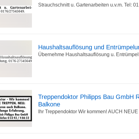
Strauchschnitt u. Gartenarbeiten u.v.m. Tel: 
zur
Detailseite
Haushaltsauflösung und Entrümpel
Übernehme Haushaltsauflösung u. Entrümpelun
zur
Detailseite
Treppendoktor Philipps Bau GmbH R
Balkone
zur
Ihr Treppendoktor Wir kommen! AUCH NEUE