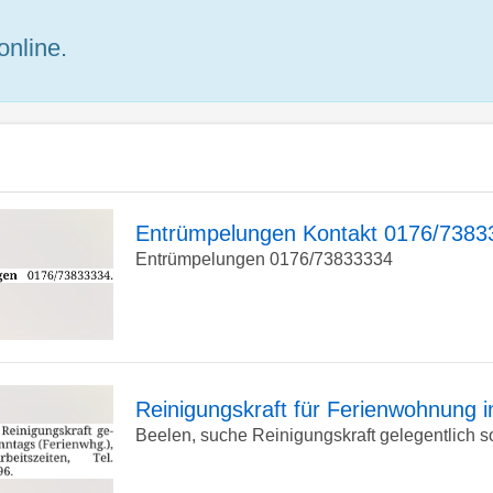
online.
Entrümpelungen Kontakt 0176/7383
Entrümpelungen 0176/73833334
zur
Detailseite
Reinigungskraft für Ferienwohnung 
Beelen, suche Reinigungskraft gelegentlich so
zur