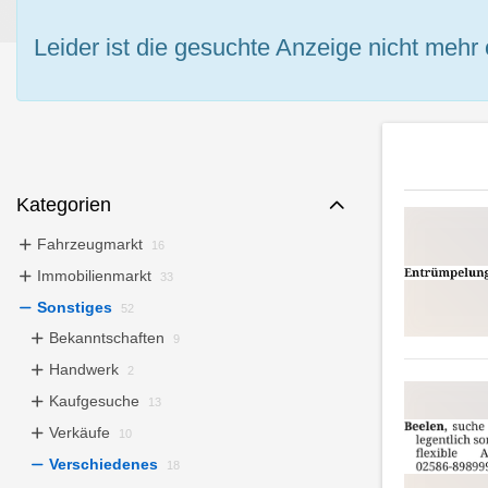
Leider ist die gesuchte Anzeige nicht mehr 
Kategorien
Fahrzeugmarkt
16
Immobilienmarkt
33
Sonstiges
52
Bekanntschaften
9
Handwerk
2
Kaufgesuche
13
Verkäufe
10
Verschiedenes
18