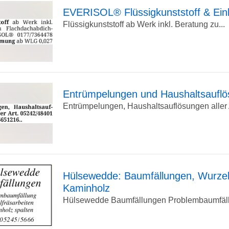
Detailseite
EVERISOL® Flüssigkunststoff & Ei
Flüssigkunststoff ab Werk inkl. Beratung zu...
zur
Detailseite
Entrümpelungen und Haushaltsauflös
Entrümpelungen, Haushaltsauflösungen aller 
zur
Detailseite
Hülsewedde: Baumfällungen, Wurzel
Kaminholz
zur
Hülsewedde Baumfällungen Problembaumfäll