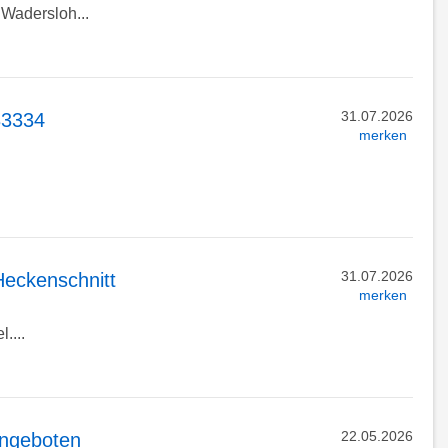
 Wadersloh...
31.07.2026
33334
merken
31.07.2026
Heckenschnitt
merken
....
22.05.2026
angeboten