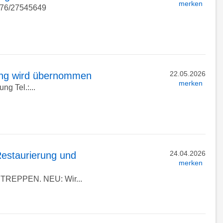
merken
0176/27545649
22.05.2026
ung wird übernommen
merken
g Tel.:...
24.04.2026
estaurierung und
merken
 TREPPEN. NEU: Wir...