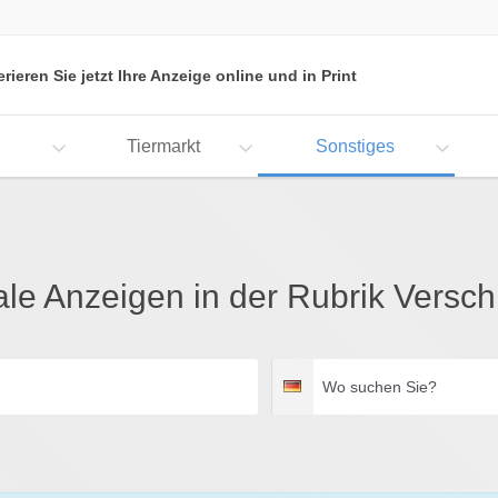
erieren Sie jetzt Ihre Anzeige online und in Print
Tiermarkt
Sonstiges
le Anzeigen in der Rubrik Versc
Wo
Deutschland
suchen
Sie?