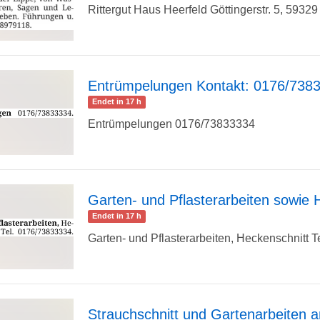
Rittergut Haus Heerfeld Göttingerstr. 5, 59329
Detailseite
Entrümpelungen Kontakt: 0176/738
Endet in 17 h
zur
Entrümpelungen 0176/73833334
Detailseite
Garten- und Pflasterarbeiten sowie 
Endet in 17 h
zur
Garten- und Pflasterarbeiten, Heckenschnitt Tel
Detailseite
Strauchschnitt und Gartenarbeiten 