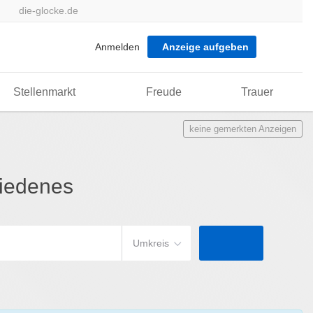
die-glocke.de
Anmelden
Anzeige aufgeben
Stellenmarkt
Freude
Trauer
keine gemerkten Anzeigen
hiedenes
Umkreis