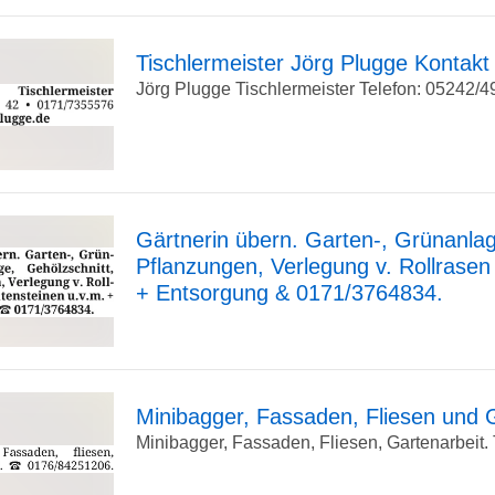
Detailseite
Tischlermeister Jörg Plugge Kontak
Jörg Plugge Tischlermeister Telefon: 05242/49
zur
Detailseite
Gärtnerin übern. Garten-, Grünanlag
Pflanzungen, Verlegung v. Rollrasen
zur
+ Entsorgung & 0171/3764834.
Detailseite
Minibagger, Fassaden, Fliesen und 
Minibagger, Fassaden, Fliesen, Gartenarbeit. Te
zur