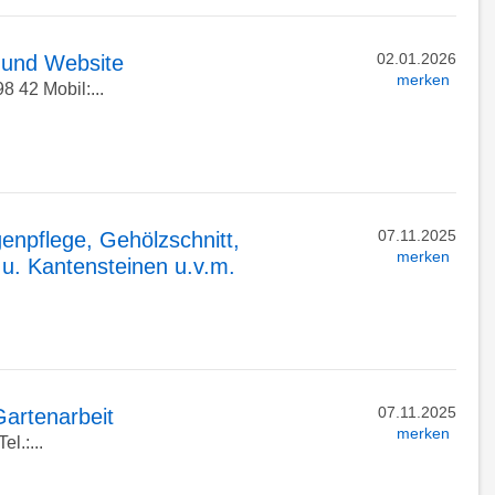
02.01.2026
t und Website
merken
8 42 Mobil:...
07.11.2025
enpflege, Gehölzschnitt,
merken
 u. Kantensteinen u.v.m.
07.11.2025
Gartenarbeit
merken
l.:...