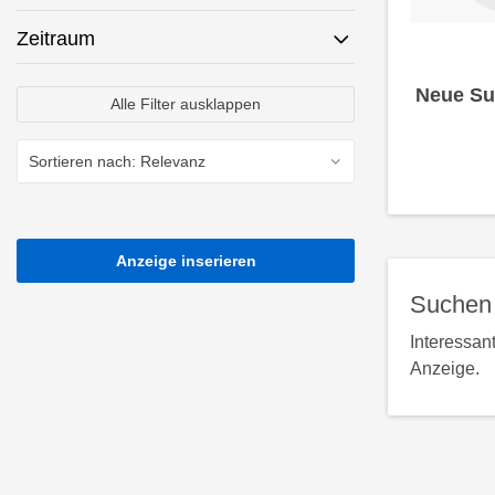
Zeitraum
Neue Su
Alle Filter ausklappen
Anzeige inserieren
Suchen 
Interessan
Anzeige.