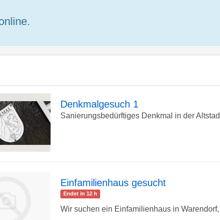
online.
Denkmalgesuch 1
Sanierungsbedürftiges Denkmal in der Altstad
zur
Detailseite
Einfamilienhaus gesucht
Endet in 12 h
Wir suchen ein Einfamilienhaus in Warendorf, 