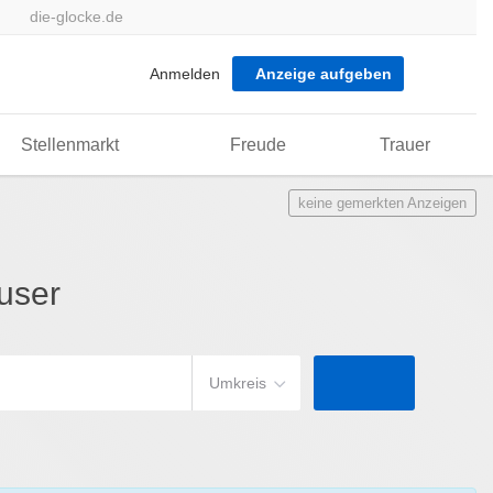
die-glocke.de
Anmelden
Anzeige aufgeben
Stellenmarkt
Freude
Trauer
keine gemerkten Anzeigen
user
Umkreis