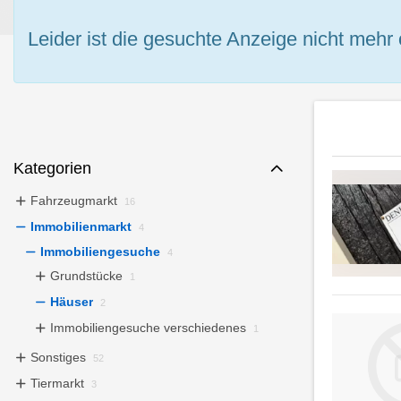
Leider ist die gesuchte Anzeige nicht mehr 
Kategorien
Fahrzeugmarkt
16
Immobilienmarkt
4
Immobiliengesuche
4
Grundstücke
1
Häuser
2
Immobiliengesuche verschiedenes
1
Sonstiges
52
Tiermarkt
3