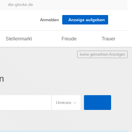
die-glocke.de
Anmelden
Anzeige aufgeben
Stellenmarkt
Freude
Trauer
keine gemerkten Anzeigen
n
Umkreis