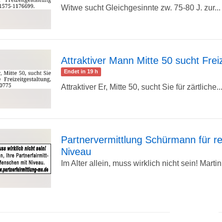
Witwe sucht Gleichgesinnte zw. 75-80 J. zur...
Detailseite
Attraktiver Mann Mitte 50 sucht Freiz
Endet in 19 h
zur
Attraktiver Er, Mitte 50, sucht Sie für zärtliche..
Detailseite
Partnervermittlung Schürmann für r
Niveau
zur
Im Alter allein, muss wirklich nicht sein! Marti
zur
Detailseite