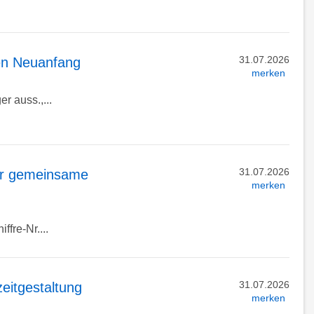
31.07.2026
len Neuanfang
merken
r auss.,...
31.07.2026
für gemeinsame
merken
ffre-Nr....
31.07.2026
eitgestaltung
merken