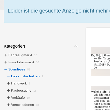
Leider ist die gesuchte Anzeige nicht mehr 
Kategorien
Fahrzeugmarkt
16
Immobilienmarkt
33
Sonstiges
52
Bekanntschaften
9
Handwerk
2
Kaufgesuche
13
Verkäufe
10
Verschiedenes
18