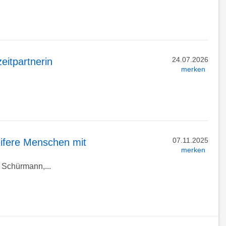
24.07.2026
eitpartnerin
merken
.
07.11.2025
eifere Menschen mit
merken
n Schürmann,...
ück