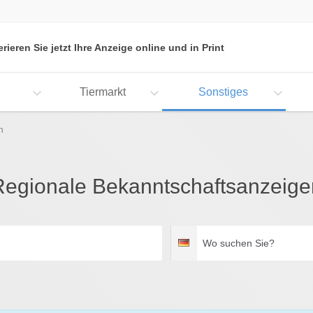
erieren Sie jetzt Ihre Anzeige online und in Print
Tiermarkt
Sonstiges
n
Regionale Bekanntschaftsanzeige
Wo
Deutschland
suchen
Sie?