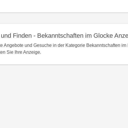
nac
obe
und Finden - Bekanntschaften im Glocke Anze
te Angebote und Gesuche in der Kategorie Bekanntschaften im 
ten Sie Ihre Anzeige.