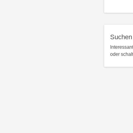
Suchen 
Interessan
oder schal