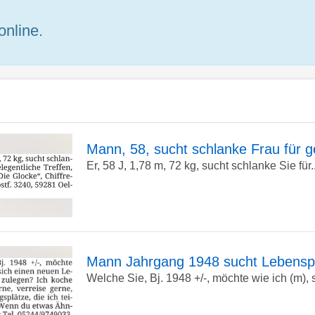
online.
Mann, 58, sucht schlanke Frau für ge
Er, 58 J, 1,78 m, 72 kg, sucht schlanke Sie für..
zur
Detailseite
Mann Jahrgang 1948 sucht Lebenspa
Welche Sie, Bj. 1948 +/-, möchte wie ich (m), s
zur