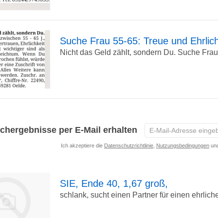
Detailseite
Suche Frau 55-65: Treue und Ehrlich
Nicht das Geld zählt, sondern Du. Suche Frau 
zur
Detailseite
E-
chergebnisse per E-Mail erhalten
Mail-
Ich akzeptiere die
Datenschutzrichtlinie
,
Nutzungsbedingungen
und
Adresse
eingeben
*
SIE, Ende 40, 1,67 groß,
schlank, sucht einen Partner für einen ehrliche