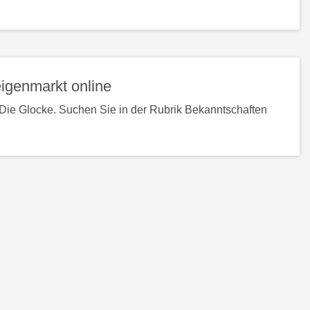
h
n
igenmarkt online
Die Glocke. Suchen Sie in der Rubrik Bekanntschaften