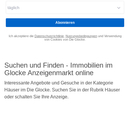
Adresse
täglich
eingeben
*
Abonnieren
Ich akzeptiere die
Datenschutzrichtlinie
,
Nutzungsbedingungen
und Verwendung
von Cookies von Die Glocke.
Suchen und Finden - Immobilien im
Glocke Anzeigenmarkt online
Interessante Angebote und Gesuche in der Kategorie
Häuser im Die Glocke. Suchen Sie in der Rubrik Häuser
oder schalten Sie Ihre Anzeige.