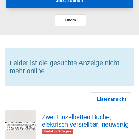
Jetzt suchen
Filtern
Leider ist die gesuchte Anzeige nicht
mehr online.
Listenansicht
Zwei Einzelbetten Buche,
elektrisch verstellbar, neuwertig
zur
Endet in 2 Tagen