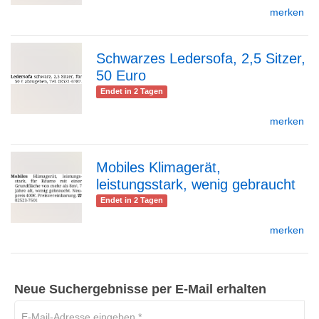
merken
Detailseite
Schwarzes Ledersofa, 2,5 Sitzer,
50 Euro
zur
Endet in 2 Tagen
merken
Detailseite
Mobiles Klimagerät,
leistungsstark, wenig gebraucht
zur
Endet in 2 Tagen
merken
Detailseite
Neue Suchergebnisse per E-Mail erhalten
E-