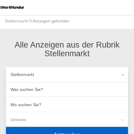
Accessibility
Modus
aktivieren
Stellenmarkt
0 Anzeigen gefunden
zur
Navigation
zum
Inhalt
Alle Anzeigen aus der Rubrik
Stellenmarkt
Stellenmarkt
Was
suchen
Sie?
Wo
suchen
Sie?
Umkreis