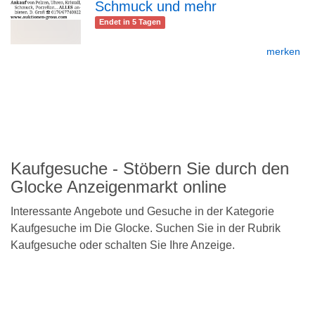
Schmuck und mehr
zur
Endet in 5 Tagen
merken
Detailseite
zurück
nach
oben
Kaufgesuche - Stöbern Sie durch den
Glocke Anzeigenmarkt online
Interessante Angebote und Gesuche in der Kategorie
Kaufgesuche im Die Glocke. Suchen Sie in der Rubrik
Kaufgesuche oder schalten Sie Ihre Anzeige.