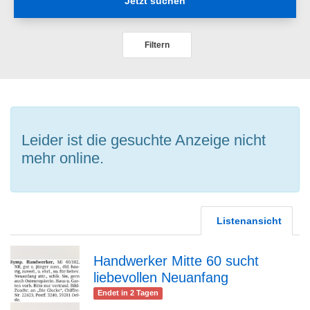
Jetzt suchen
Filtern
Leider ist die gesuchte Anzeige nicht
mehr online.
Listenansicht
Handwerker Mitte 60 sucht
liebevollen Neuanfang
zur
Endet in 2 Tagen