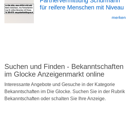
Partnervermittlung Schürmann
für reifere Menschen mit Niveau
zur
merken
zurück
Detailseite
nach
oben
Suchen und Finden - Bekanntschaften
im Glocke Anzeigenmarkt online
Interessante Angebote und Gesuche in der Kategorie
Bekanntschaften im Die Glocke. Suchen Sie in der Rubrik
Bekanntschaften oder schalten Sie Ihre Anzeige.