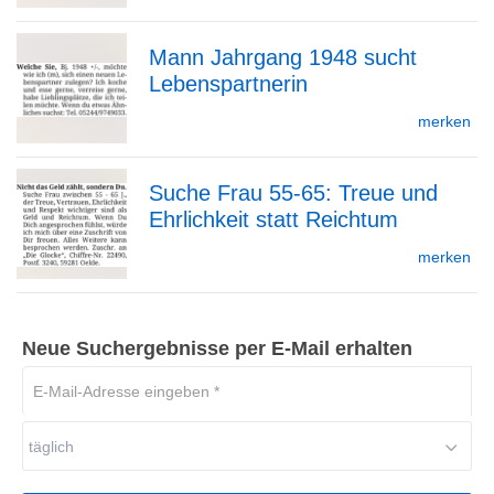
Mann Jahrgang 1948 sucht
Detailseite
Lebenspartnerin
zur
merken
Suche Frau 55-65: Treue und
Detailseite
Ehrlichkeit statt Reichtum
zur
merken
Detailseite
Neue Suchergebnisse per E-Mail erhalten
E-
Mail-
Adresse
täglich
eingeben