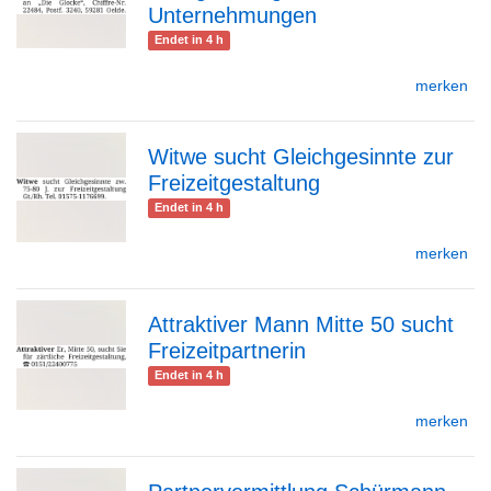
Unternehmungen
Endet in 4 h
merken
Detailseite
Witwe sucht Gleichgesinnte zur
Freizeitgestaltung
zur
Endet in 4 h
merken
Detailseite
Attraktiver Mann Mitte 50 sucht
Freizeitpartnerin
zur
Endet in 4 h
merken
Detailseite