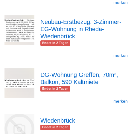
merken
Detailseite
Neubau-Erstbezug: 3-Zimmer-
EG-Wohnung in Rheda-
zur
Wiedenbrück
Endet in 2 Tagen
merken
Detailseite
DG-Wohnung Greffen, 70m²,
Balkon, 590 Kaltmiete
zur
Endet in 2 Tagen
merken
Detailseite
Wiedenbrück
Endet in 2 Tagen