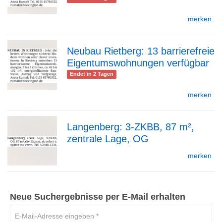
merken
Detailseite
Neubau Rietberg: 13 barrierefreie
Eigentumswohnungen verfügbar
zur
Endet in 2 Tagen
merken
Detailseite
Langenberg: 3-ZKBB, 87 m²,
zentrale Lage, OG
zur
merken
Detailseite
Neue Suchergebnisse per E-Mail erhalten
E-